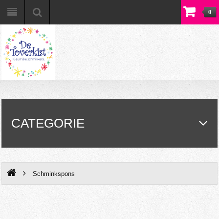
0
Home
Winkelwagen
Contact
CATEGORIE
Schminkspons