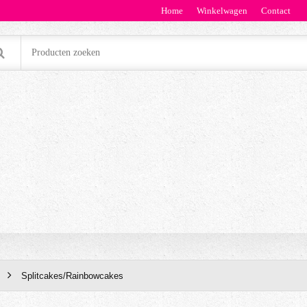
Home
Winkelwagen
Contact
Splitcakes/Rainbowcakes