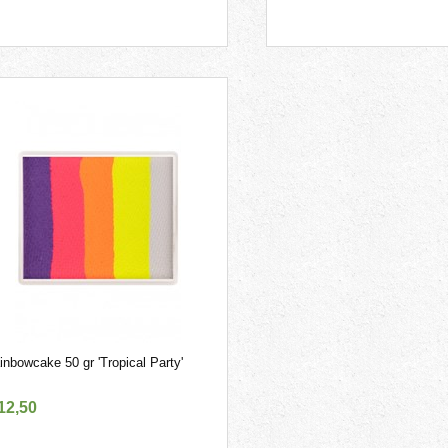
inbowcake 50 gr 'Tropical Party'
12
,
50