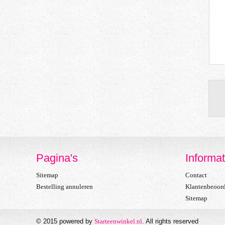
Pagina's
Informat
Sitemap
Contact
Bestelling annuleren
Klantenbeoor
Sitemap
© 2015 powered by
Starteenwinkel.nl
. All rights reserved