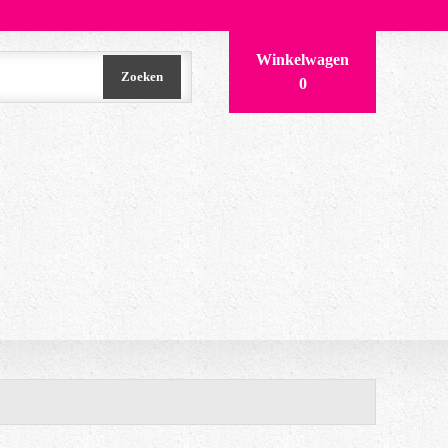
Winkelwagen
Zoeken
0