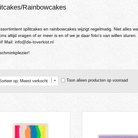
itcakes/Rainbowcakes
ssortimtent splitcakes en rainbowcakes wijzigt regelmatig. Niet alles wa
ons altijd vragen of er meer is en of we je daar foto's van willen stur
l! Mail:
info@de-toverkist.nl
 schminkplezier!
Toon alleen producten op voorraad
Sorteer op: Meest verkocht